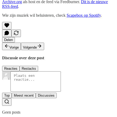
Archive.org
als host en de feed via Feedburner.
Dit is de nieuwe
RSS-feed
.
Wie zijn muziek wil beluisteren, check
Scapebox op Spotify
.
Delen
Vorige
Volgende
Discussie over deze post
Reacties
Restacks
Top
Meest recent
Discussies
Geen posts