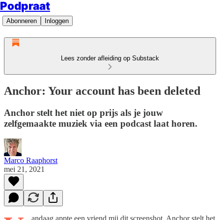
Podpraat
Abonneren
Inloggen
Lees zonder afleiding op Substack
Anchor: Your account has been deleted
Anchor stelt het niet op prijs als je jouw
zelfgemaakte muziek via een podcast laat horen.
Marco Raaphorst
mei 21, 2021
andaag appte een vriend mij dit screenshot. Anchor stelt het