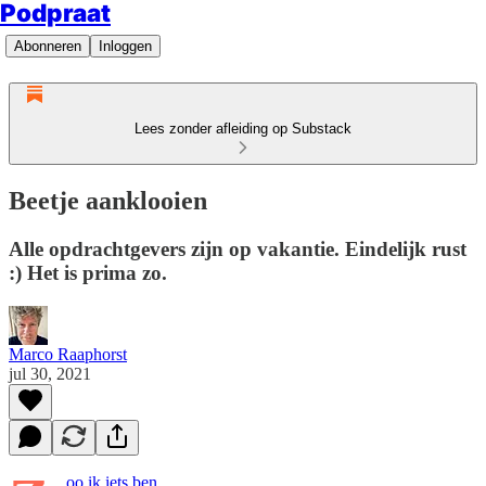
Podpraat
Abonneren
Inloggen
Lees zonder afleiding op Substack
Beetje aanklooien
Alle opdrachtgevers zijn op vakantie. Eindelijk rust
:) Het is prima zo.
Marco Raaphorst
jul 30, 2021
oo ik iets ben