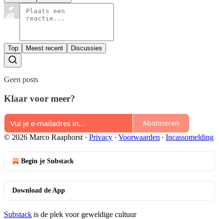
Top
Meest recent
Discussies
Geen posts
Klaar voor meer?
Abonneren
© 2026 Marco Raaphorst
·
Privacy
∙
Voorwaarden
∙
Incassomelding
Begin je Substack
Download de App
Substack
is de plek voor geweldige cultuur