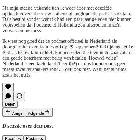
Na mijn maand vakantie kan ik weer door met dezelfde
opdrachtgevers die vrijwel allemaal langlopende podcasts maken.
Da's best bijzonder want ik had een paar jaar geleden niet kunnen
voorspellen dat Podcastend Hollandia zou uitgroeien in zo'n
volwassen business.
Ik weet nog goed dat de podcast officieel in Nederland als
doorgebroken verklaard werd op 29 september 2018 tijdens het 1e
Podcastfestival. Inmiddels kunnen velen die toen in de zaal zaten er
een goede boterham met beleg van betalen. Hoewel velen?
Nederland is een klein land (heerlijk!) en dus loopt er ook geen
massa kwaliteitsmakers rond. Hoeft ook niet. Want het is prima
zoals het nu is.
Delen
Vorige
Volgende
Discussie over deze post
Reacties
Restacks