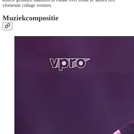
vloeiende collage vormen.
Muziekcompositie