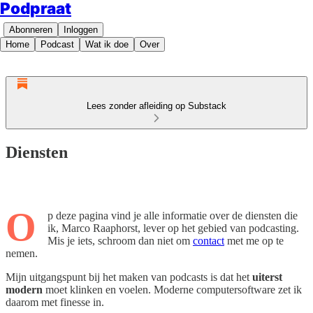
Podpraat
Abonneren
Inloggen
Home
Podcast
Wat ik doe
Over
Lees zonder afleiding op Substack
Diensten
O
p deze pagina vind je alle informatie over de diensten die
ik, Marco Raaphorst, lever op het gebied van podcasting.
Mis je iets, schroom dan niet om
contact
met me op te
nemen.
Mijn uitgangspunt bij het maken van podcasts is dat het
uiterst
modern
moet klinken en voelen. Moderne computersoftware zet ik
daarom met finesse in.