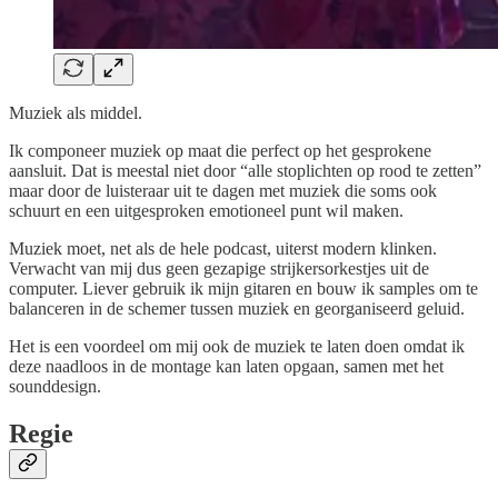
Muziek als middel.
Ik componeer muziek op maat die perfect op het gesprokene
aansluit. Dat is meestal niet door “alle stoplichten op rood te zetten”
maar door de luisteraar uit te dagen met muziek die soms ook
schuurt en een uitgesproken emotioneel punt wil maken.
Muziek moet, net als de hele podcast, uiterst modern klinken.
Verwacht van mij dus geen gezapige strijkersorkestjes uit de
computer. Liever gebruik ik mijn gitaren en bouw ik samples om te
balanceren in de schemer tussen muziek en georganiseerd geluid.
Het is een voordeel om mij ook de muziek te laten doen omdat ik
deze naadloos in de montage kan laten opgaan, samen met het
sounddesign.
Regie