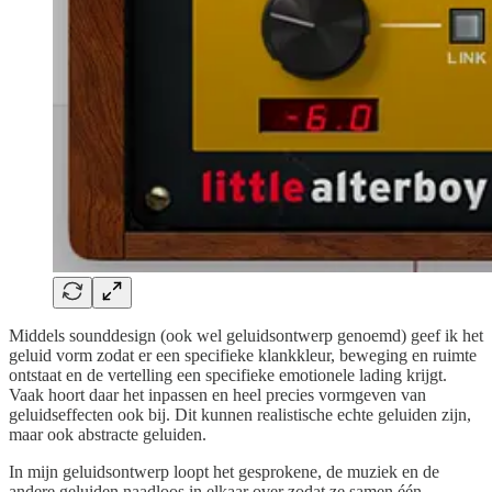
Middels sounddesign (ook wel geluidsontwerp genoemd) geef ik het
geluid vorm zodat er een specifieke klankkleur, beweging en ruimte
ontstaat en de vertelling een specifieke emotionele lading krijgt.
Vaak hoort daar het inpassen en heel precies vormgeven van
geluidseffecten ook bij. Dit kunnen realistische echte geluiden zijn,
maar ook abstracte geluiden.
In mijn geluidsontwerp loopt het gesprokene, de muziek en de
andere geluiden naadloos in elkaar over zodat ze samen één