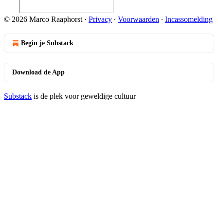
© 2026 Marco Raaphorst
·
Privacy
∙
Voorwaarden
∙
Incassomelding
Begin je Substack
Download de App
Substack
is de plek voor geweldige cultuur