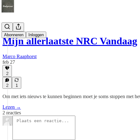
Abonneren
Inloggen
Mijn allerlaatste NRC Vandaag
Marco Raaphorst
feb 27
2
2
1
Om met iets nieuws te kunnen beginnen moet je soms stoppen met het
Lezen →
2 reacties