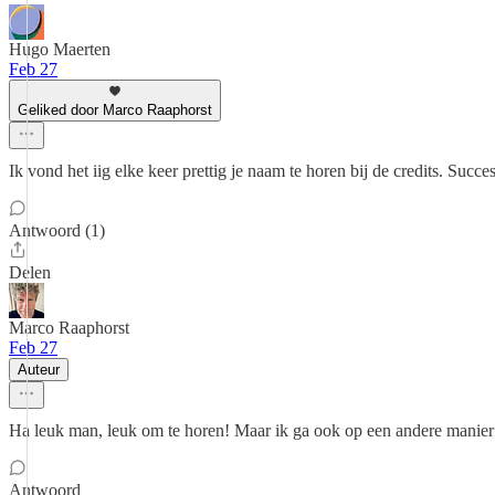
Hugo Maerten
Feb 27
Geliked door Marco Raaphorst
Ik vond het iig elke keer prettig je naam te horen bij de credits. Succes
Antwoord (1)
Delen
Marco Raaphorst
Feb 27
Auteur
Ha leuk man, leuk om te horen! Maar ik ga ook op een andere manie
Antwoord