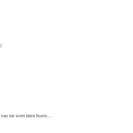
!
r van me weer laten horen…