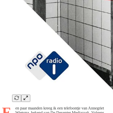
E
en paar maanden kreeg ik een telefoontje van Annegriet
Wietsma, bekend van De Deventer Mediazaak. Volgens