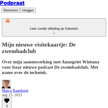
Podpraat
Abonneren
Inloggen
Lees zonder afleiding op Substack
Mijn nieuwe visitekaartje: De
zwembadclub
Over mijn samenwerking met Annegriet Wietsma
voor haar nieuwe podcast De zwembadclub. Met
name over de techniek.
Marco Raaphorst
aug 25, 2023
3