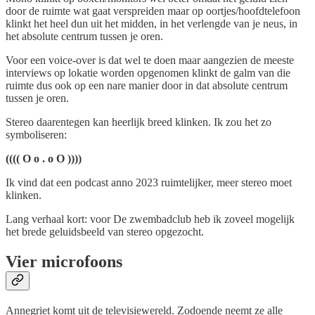
door de ruimte wat gaat verspreiden maar op oortjes/hoofdtelefoon
klinkt het heel dun uit het midden, in het verlengde van je neus, in
het absolute centrum tussen je oren.
Voor een voice-over is dat wel te doen maar aangezien de meeste
interviews op lokatie worden opgenomen klinkt de galm van die
ruimte dus ook op een nare manier door in dat absolute centrum
tussen je oren.
Stereo daarentegen kan heerlijk breed klinken. Ik zou het zo
symboliseren:
(((( O o . o O ))))
Ik vind dat een podcast anno 2023 ruimtelijker, meer stereo moet
klinken.
Lang verhaal kort: voor De zwembadclub heb ik zoveel mogelijk
het brede geluidsbeeld van stereo opgezocht.
Vier microfoons
Annegriet komt uit de televisiewereld. Zodoende neemt ze alle