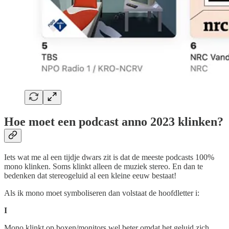
Hoe moet een podcast anno 2023 klinken?
Iets wat me al een tijdje dwars zit is dat de meeste podcasts 100%
mono klinken. Soms klinkt alleen de muziek stereo. En dan te
bedenken dat stereogeluid al een kleine eeuw bestaat!
Als ik mono moet symboliseren dan volstaat de hoofdletter i:
I
Mono klinkt op boxen/monitors wel beter omdat het geluid zich