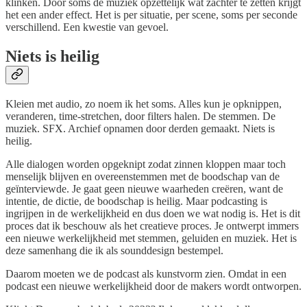
klinken. Door soms de muziek opzettelijk wat zachter te zetten krijgt
het een ander effect. Het is per situatie, per scene, soms per seconde
verschillend. Een kwestie van gevoel.
Niets is heilig
Kleien met audio, zo noem ik het soms. Alles kun je opknippen,
veranderen, time-stretchen, door filters halen. De stemmen. De
muziek. SFX. Archief opnamen door derden gemaakt. Niets is
heilig.
Alle dialogen worden opgeknipt zodat zinnen kloppen maar toch
menselijk blijven en overeenstemmen met de boodschap van de
geïnterviewde. Je gaat geen nieuwe waarheden creëren, want de
intentie, de dictie, de boodschap is heilig. Maar podcasting is
ingrijpen in de werkelijkheid en dus doen we wat nodig is. Het is dit
proces dat ik beschouw als het creatieve proces. Je ontwerpt immers
een nieuwe werkelijkheid met stemmen, geluiden en muziek. Het is
deze samenhang die ik als sounddesign bestempel.
Daarom moeten we de podcast als kunstvorm zien. Omdat in een
podcast een nieuwe werkelijkheid door de makers wordt ontworpen.