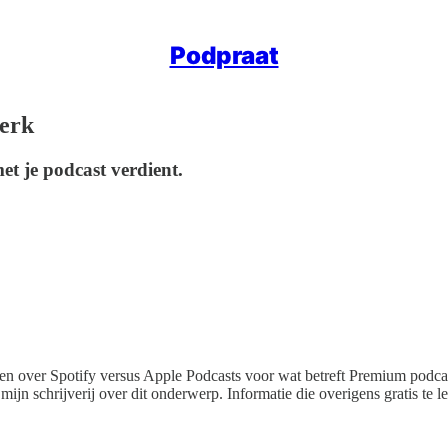
Podpraat
merk
met je podcast verdient.
en over Spotify versus Apple Podcasts voor wat betreft Premium podca
ijn schrijverij over dit onderwerp. Informatie die overigens gratis te le