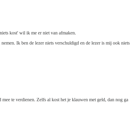
niets kost' wil ik me er niet van afmaken.
 nemen. Ik ben de lezer niets verschuldigd en de lezer is mij ook niets
d mee te verdienen. Zelfs al kost het je klauwen met geld, dan nog ga