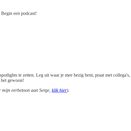
? Begin een podcast!
otlights te zetten. Leg uit waar je mee bezig bent, praat met collega's
et het gewoon!
or mijn eerbetoon aan Serge,
klik hier
).