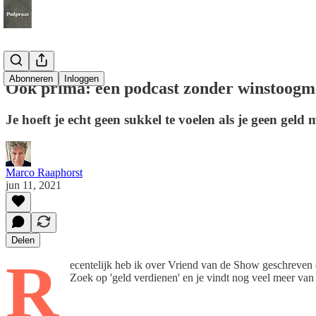
Abonneren
Inloggen
Ook prima: een podcast zonder winstoog
Je hoeft je echt geen sukkel te voelen als je geen geld 
Marco Raaphorst
jun 11, 2021
Delen
R
ecentelijk heb ik over Vriend van de Show geschreven 
Zoek op 'geld verdienen' en je vindt nog veel meer van m