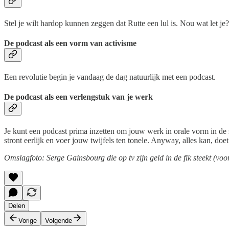
Stel je wilt hardop kunnen zeggen dat Rutte een lul is. Nou wat let je
De podcast als een vorm van activisme
Een revolutie begin je vandaag de dag natuurlijk met een podcast.
De podcast als een verlengstuk van je werk
Je kunt een podcast prima inzetten om jouw werk in orale vorm in de sp
stront eerlijk en voer jouw twijfels ten tonele. Anyway, alles kan, do
Omslagfoto: Serge Gainsbourg die op tv zijn geld in de fik steekt (vo
Delen
Vorige
Volgende