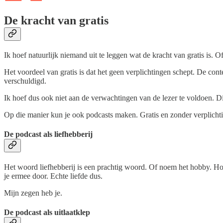
De kracht van gratis
Ik hoef natuurlijk niemand uit te leggen wat de kracht van gratis is. O
Het voordeel van gratis is dat het geen verplichtingen schept. De conte
verschuldigd.
Ik hoef dus ook niet aan de verwachtingen van de lezer te voldoen. Dit
Op die manier kun je ook podcasts maken. Gratis en zonder verplichtin
De podcast als liefhebberij
Het woord liefhebberij is een prachtig woord. Of noem het hobby. Hoe 
je ermee door. Echte liefde dus.
Mijn zegen heb je.
De podcast als uitlaatklep