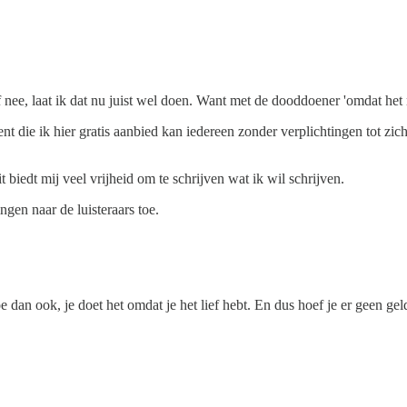
f nee, laat ik dat nu juist wel doen. Want met de dooddoener 'omdat het 
nt die ik hier gratis aanbied kan iedereen zonder verplichtingen tot zich
 biedt mij veel vrijheid om te schrijven wat ik wil schrijven.
gen naar de luisteraars toe.
dan ook, je doet het omdat je het lief hebt. En dus hoef je er geen gel