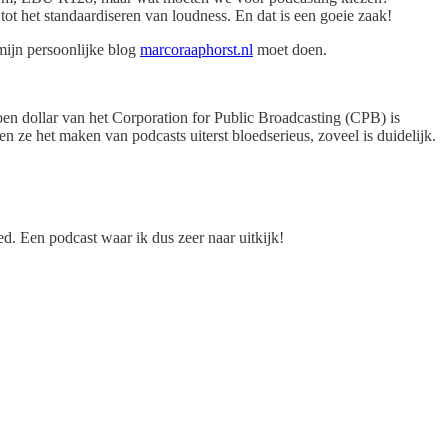
ot het standaardiseren van loudness. En dat is een goeie zaak!
 mijn persoonlijke blog
marcoraaphorst.nl
moet doen.
oen dollar van het Corporation for Public Broadcasting (CPB) is
ze het maken van podcasts uiterst bloedserieus, zoveel is duidelijk.
d. Een podcast waar ik dus zeer naar uitkijk!