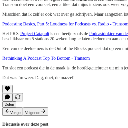
Transom doet een voorstel, een artikel dat mijns inziens ook weer vra
Misschien dat ik zelf er ook wat over ga schrijven. Maar aangezien lo
Podcasting Basics, Part 5: Loudness for Podcasts vs. Radio - Transo
Het PRX
Project Catapult
is een beetje zoals de
Podcastdokter van 
beschikbaar om 5 stations 20 weken lang te laten deelnemen aan een c
Een van de deelnemers is de Out of the Blocks podcast dat op een uni
Rethinking A Podcast Top To Bottom - Transom
Tot slot een podcast die in de maak is, de hoofd-geitebreier uit mijn
Dat was ’m weer. Dag, doei, de mazzel!
Delen
Vorige
Volgende
Discussie over deze post