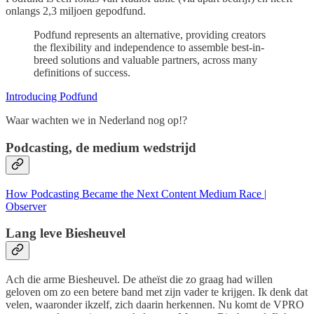
onlangs 2,3 miljoen gepodfund.
Podfund represents an alternative, providing creators
the flexibility and independence to assemble best-in-
breed solutions and valuable partners, across many
definitions of success.
Introducing Podfund
Waar wachten we in Nederland nog op!?
Podcasting, de medium wedstrijd
How Podcasting Became the Next Content Medium Race |
Observer
Lang leve Biesheuvel
Ach die arme Biesheuvel. De atheïst die zo graag had willen
geloven om zo een betere band met zijn vader te krijgen. Ik denk dat
velen, waaronder ikzelf, zich daarin herkennen. Nu komt de VPRO