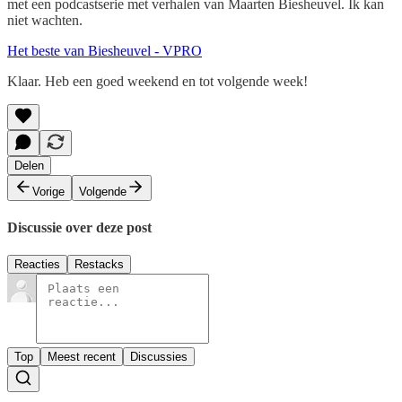
met een podcastserie met verhalen van Maarten Biesheuvel. Ik kan
niet wachten.
Het beste van Biesheuvel - VPRO
Klaar. Heb een goed weekend en tot volgende week!
Delen
Vorige
Volgende
Discussie over deze post
Reacties
Restacks
Top
Meest recent
Discussies