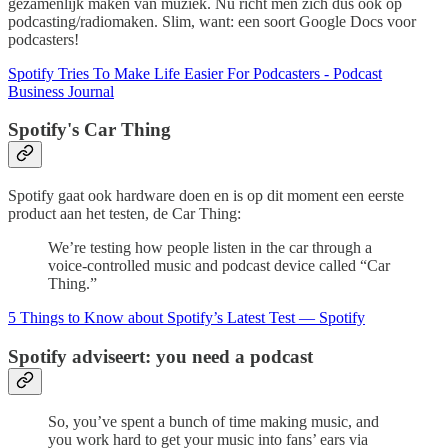
gezamenlijk maken van muziek. Nu richt men zich dus ook op
podcasting/radiomaken. Slim, want: een soort Google Docs voor
podcasters!
Spotify Tries To Make Life Easier For Podcasters - Podcast
Business Journal
Spotify's Car Thing
Spotify gaat ook hardware doen en is op dit moment een eerste
product aan het testen, de Car Thing:
We’re testing how people listen in the car through a
voice-controlled music and podcast device called “Car
Thing.”
5 Things to Know about Spotify’s Latest Test — Spotify
Spotify adviseert: you need a podcast
So, you’ve spent a bunch of time making music, and
you work hard to get your music into fans’ ears via