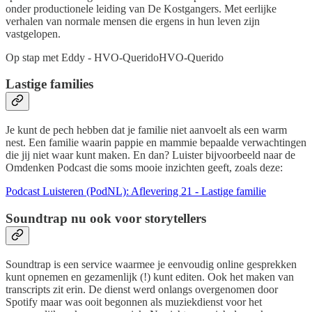
onder productionele leiding van De Kostgangers. Met eerlijke
verhalen van normale mensen die ergens in hun leven zijn
vastgelopen.
Op stap met Eddy - HVO-QueridoHVO-Querido
Lastige families
Je kunt de pech hebben dat je familie niet aanvoelt als een warm
nest. Een familie waarin pappie en mammie bepaalde verwachtingen
die jij niet waar kunt maken. En dan? Luister bijvoorbeeld naar de
Omdenken Podcast die soms mooie inzichten geeft, zoals deze:
Podcast Luisteren (PodNL): Aflevering 21 - Lastige familie
Soundtrap nu ook voor storytellers
Soundtrap is een service waarmee je eenvoudig online gesprekken
kunt opnemen en gezamenlijk (!) kunt editen. Ook het maken van
transcripts zit erin. De dienst werd onlangs overgenomen door
Spotify maar was ooit begonnen als muziekdienst voor het