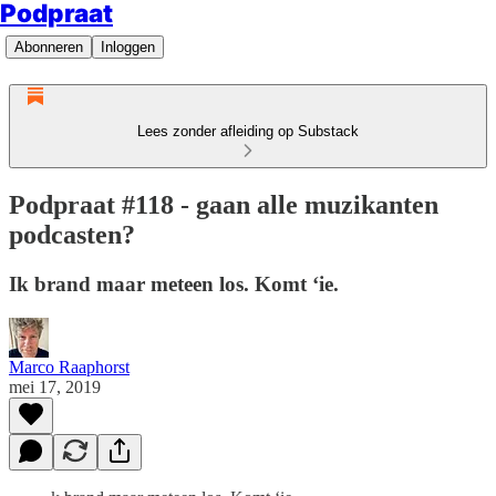
Podpraat
Abonneren
Inloggen
Lees zonder afleiding op Substack
Podpraat #118 - gaan alle muzikanten
podcasten?
Ik brand maar meteen los. Komt ‘ie.
Marco Raaphorst
mei 17, 2019