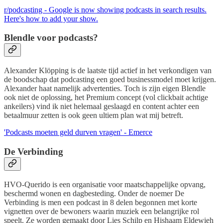
r/podcasting - Google is now showing podcasts in search results.
Here's how to add your show.
Blendle voor podcasts?
Alexander Klöpping is de laatste tijd actief in het verkondigen van
de boodschap dat podcasting een goed businessmodel moet krijgen.
Alexander haat namelijk advertenties. Toch is zijn eigen Blendle
ook niet de oplossing, het Premium concept (vol clickbait achtige
ankeilers) vind ik niet helemaal geslaagd en content achter een
betaalmuur zetten is ook geen ultiem plan wat mij betreft.
'Podcasts moeten geld durven vragen' - Emerce
De Verbinding
HVO-Querido is een organisatie voor maatschappelijke opvang,
beschermd wonen en dagbesteding. Onder de noemer De
Verbinding is men een podcast in 8 delen begonnen met korte
vignetten over de bewoners waarin muziek een belangrijke rol
speelt. Ze worden gemaakt door Lies Schilp en Hishaam Eldewieh