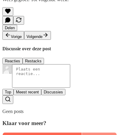
Delen
Vorige
Volgende
Discussie over deze post
Reacties
Restacks
Top
Meest recent
Discussies
Geen posts
Klaar voor meer?