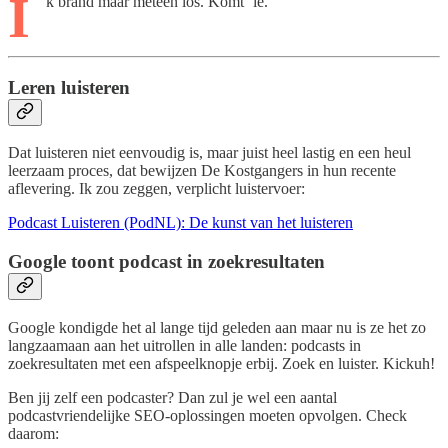
I
k brand maar meteen los. Komt ‘ie.
Leren luisteren
Dat luisteren niet eenvoudig is, maar juist heel lastig en een heul
leerzaam proces, dat bewijzen De Kostgangers in hun recente
aflevering. Ik zou zeggen, verplicht luistervoer:
Podcast Luisteren (PodNL): De kunst van het luisteren
Google toont podcast in zoekresultaten
Google kondigde het al lange tijd geleden aan maar nu is ze het zo
langzaamaan aan het uitrollen in alle landen: podcasts in
zoekresultaten met een afspeelknopje erbij. Zoek en luister. Kickuh!
Ben jij zelf een podcaster? Dan zul je wel een aantal
podcastvriendelijke SEO-oplossingen moeten opvolgen. Check
daarom: