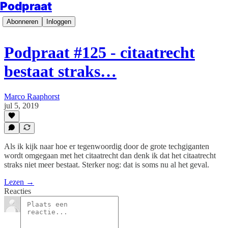
Podpraat
Abonneren
Inloggen
Podpraat #125 - citaatrecht
bestaat straks…
Marco Raaphorst
jul 5, 2019
Als ik kijk naar hoe er tegenwoordig door de grote techgiganten
wordt omgegaan met het citaatrecht dan denk ik dat het citaatrecht
straks niet meer bestaat. Sterker nog: dat is soms nu al het geval.
Lezen →
Reacties