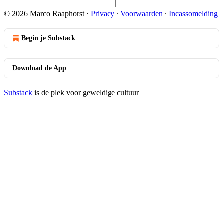
© 2026 Marco Raaphorst
·
Privacy
∙
Voorwaarden
∙
Incassomelding
Begin je Substack
Download de App
Substack
is de plek voor geweldige cultuur