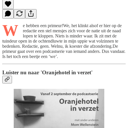
W
e hebben een primeur!We, het klinkt alsof er hier op de
redactie een stel mensjes zich voor de natie uit de naad
lopen te kloppen. Niets is minder waar. Ik zit met de
tuindeur open in de ochtendluwte in mijn uppie wat volzinnen te
bedenken. Redactie, geen. Welnu, ik koester die afzondering.De
primeur gaat over een podcastserie van iemand anders. Dus vandaar.
Is het toch een beetje een ‘we’.
Luister nu naar 'Oranjehotel in verzet'