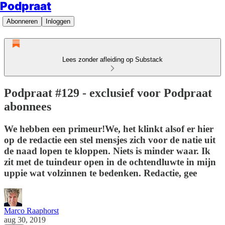
Podpraat
Abonneren
Inloggen
Lees zonder afleiding op Substack
Podpraat #129 - exclusief voor Podpraat
abonnees
We hebben een primeur!We, het klinkt alsof er hier
op de redactie een stel mensjes zich voor de natie uit
de naad lopen te kloppen. Niets is minder waar. Ik
zit met de tuindeur open in de ochtendluwte in mijn
uppie wat volzinnen te bedenken. Redactie, gee
Marco Raaphorst
aug 30, 2019