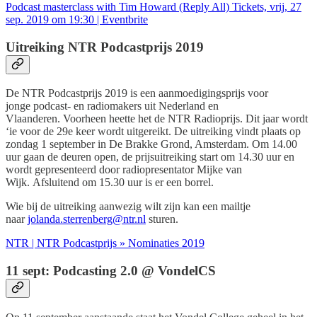
Podcast masterclass with Tim Howard (Reply All) Tickets, vrij, 27
sep. 2019 om 19:30 | Eventbrite
Uitreiking NTR Podcastprijs 2019
De NTR Podcastprijs 2019 is een aanmoedigingsprijs voor
jonge podcast- en radiomakers uit Nederland en
Vlaanderen. Voorheen heette het de NTR Radioprijs. Dit jaar wordt
‘ie voor de 29e keer wordt uitgereikt. De uitreiking vindt plaats op
zondag 1 september in De Brakke Grond, Amsterdam. Om 14.00
uur gaan de deuren open, de prijsuitreiking start om 14.30 uur en
wordt gepresenteerd door radiopresentator Mijke van
Wijk. Afsluitend om 15.30 uur is er een borrel.
Wie bij de uitreiking aanwezig wilt zijn kan een mailtje
naar
jolanda.sterrenberg@ntr.nl
sturen.
NTR | NTR Podcastprijs » Nominaties 2019
11 sept: Podcasting 2.0 @ VondelCS