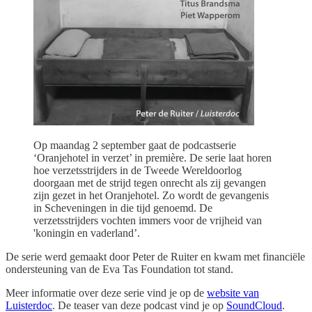
Op maandag 2 september gaat de podcastserie
‘Oranjehotel in verzet’ in première. De serie laat horen
hoe verzetsstrijders in de Tweede Wereldoorlog
doorgaan met de strijd tegen onrecht als zij gevangen
zijn gezet in het Oranjehotel. Zo wordt de gevangenis
in Scheveningen in die tijd genoemd. De
verzetsstrijders vochten immers voor de vrijheid van
'koningin en vaderland’.
De serie werd gemaakt door Peter de Ruiter en kwam met financiële
ondersteuning van de Eva Tas Foundation tot stand.
Meer informatie over deze serie vind je op de
website van
Luisterdoc
. De teaser van deze podcast vind je op
SoundCloud
.