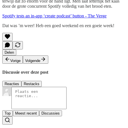
terwijl dat zo enorm voor de hand ligt. Men laat letterlijk het kaas
door de grote concurrent Spotify volledig van het brood eten.
Spotify tests an in-app ‘create podcast’ button - The Verge
Dat was ’m weer! Heb een goed weekend en een goeie week!
Delen
Vorige
Volgende
Discussie over deze post
Reacties
Restacks
Top
Meest recent
Discussies