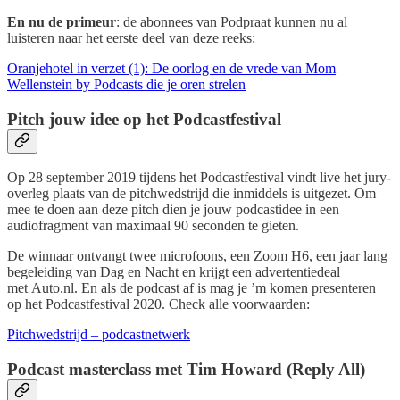
En nu de primeur
: de abonnees van Podpraat kunnen nu al
luisteren naar het eerste deel van deze reeks:
Oranjehotel in verzet (1): De oorlog en de vrede van Mom
Wellenstein by Podcasts die je oren strelen
Pitch jouw idee op het Podcastfestival
Op 28 september 2019 tijdens het Podcastfestival vindt live het jury-
overleg plaats van de pitchwedstrijd die inmiddels is uitgezet. Om
mee te doen aan deze pitch dien je jouw podcastidee in een
audiofragment van maximaal 90 seconden te gieten.
De winnaar ontvangt twee microfoons, een Zoom H6, een jaar lang
begeleiding van Dag en Nacht en krijgt een advertentiedeal
met Auto.nl. En als de podcast af is mag je ’m komen presenteren
op het Podcastfestival 2020. Check alle voorwaarden:
Pitchwedstrijd – podcastnetwerk
Podcast masterclass met Tim Howard (Reply All)