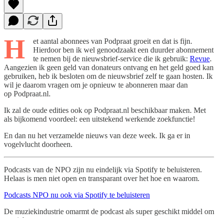
H
et aantal abonnees van Podpraat groeit en dat is fijn.
Hierdoor ben ik wel genoodzaakt een duurder abonnement
te nemen bij de nieuwsbrief-service die ik gebruik:
Revue
.
Aangezien ik geen geld van donateurs ontvang en het geld goed kan
gebruiken, heb ik besloten om de nieuwsbrief zelf te gaan hosten. Ik
wil je daarom vragen om je opnieuw te abonneren maar dan
op Podpraat.nl.
Ik zal de oude edities ook op Podpraat.nl beschikbaar maken. Met
als bijkomend voordeel: een uitstekend werkende zoekfunctie!
En dan nu het verzamelde nieuws van deze week. Ik ga er in
vogelvlucht doorheen.
Podcasts van de NPO zijn nu eindelijk via Spotify te beluisteren.
Helaas is men niet open en transparant over het hoe en waarom.
Podcasts NPO nu ook via Spotify te beluisteren
De muziekindustrie omarmt de podcast als super geschikt middel om