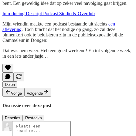
bent. Een geweldig idee dat op zeker veel navolging gaat krijgen.
Introducing Descript Podcast Studio & Overdub
Mijn vriendin maakte een podcast bestaande uit slechts
een
aflevering
. Toch bracht dat het nodige op gang, zo zal deze
binnenkort ook te beluisteren zijn in de publieksexpositie bij de
Cammeleur in Dongen:
Dat was hem weer. Heb een goed weekend! En tot volgende week,
in een iets ander jasje…
Delen
Vorige
Volgende
Discussie over deze post
Reacties
Restacks