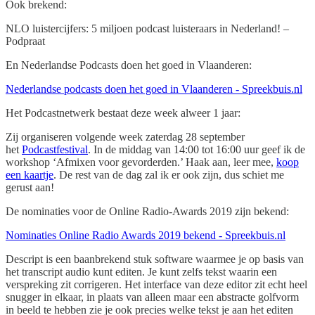
Ook brekend:
NLO luistercijfers: 5 miljoen podcast luisteraars in Nederland! –
Podpraat
En Nederlandse Podcasts doen het goed in Vlaanderen:
Nederlandse podcasts doen het goed in Vlaanderen - Spreekbuis.nl
Het Podcastnetwerk bestaat deze week alweer 1 jaar:
Zij organiseren volgende week zaterdag 28 september
het
Podcastfestival
. In de middag van 14:00 tot 16:00 uur geef ik de
workshop ‘Afmixen voor gevorderden.’ Haak aan, leer mee,
koop
een kaartje
. De rest van de dag zal ik er ook zijn, dus schiet me
gerust aan!
De nominaties voor de Online Radio-Awards 2019 zijn bekend:
Nominaties Online Radio Awards 2019 bekend - Spreekbuis.nl
Descript is een baanbrekend stuk software waarmee je op basis van
het transcript audio kunt editen. Je kunt zelfs tekst waarin een
verspreking zit corrigeren. Het interface van deze editor zit echt heel
snugger in elkaar, in plaats van alleen maar een abstracte golfvorm
in beeld te hebben zie je ook precies welke tekst je aan het editen