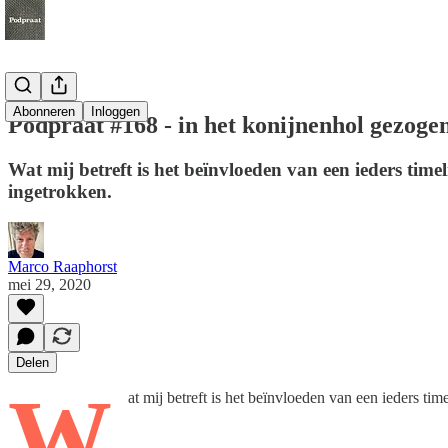
Abonneren
Inloggen
Podpraat #168 - in het konijnenhol gezoge
Wat mij betreft is het beïnvloeden van een ieders tim
ingetrokken.
Marco Raaphorst
mei 29, 2020
Delen
W
at mij betreft is het beïnvloeden van een ieders t