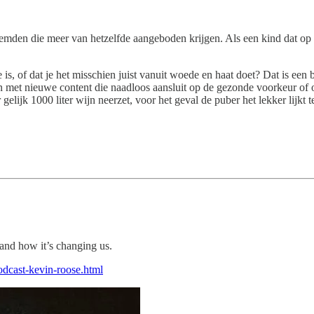
temden die meer van hetzelfde aangeboden krijgen. Als een kind dat op 
is, of dat je het misschien juist vanuit woede en haat doet? Dat is een 
 met nieuwe content die naadloos aansluit op de gezonde voorkeur of 
gelijk 1000 liter wijn neerzet, voor het geval de puber het lekker lijkt t
 and how it’s changing us.
odcast-kevin-roose.html