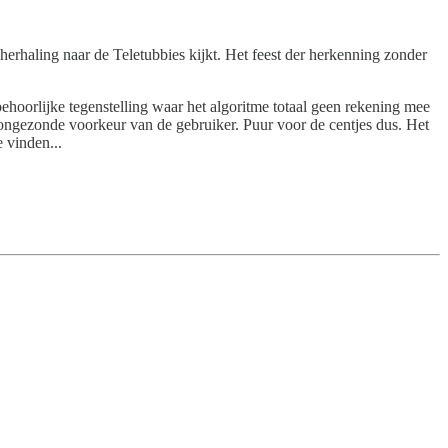
herhaling naar de Teletubbies kijkt. Het feest der herkenning zonder
behoorlijke tegenstelling waar het algoritme totaal geen rekening mee
ongezonde voorkeur van de gebruiker. Puur voor de centjes dus. Het
e vinden...