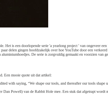
le. Het is een doorlopende serie 'a yearlong project ' van ongeveer een h
erst paar delen gingen hoofdzakelijk over hoe YouTube door een verkeer
un aluminiumhoedjes. De serie is zorgvuldig gemaakt en voorzien van 
. Een mooie quote uit dat artikel:
dited with saying, “We shape our tools, and thereafter our tools shape u
er Dan Powell) van de Rabbit Hole mee. Een stuk dat afgetrapt wordt 