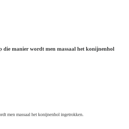
. Op die manier wordt men massaal het konijnenhol
 wordt men massaal het konijnenhol ingetrokken.