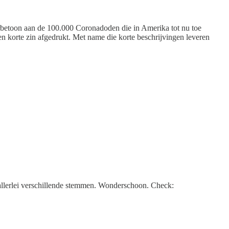
rbetoon aan de 100.000 Coronadoden die in Amerika tot nu toe
en korte zin afgedrukt. Met name die korte beschrijvingen leveren
r allerlei verschillende stemmen. Wonderschoon. Check: