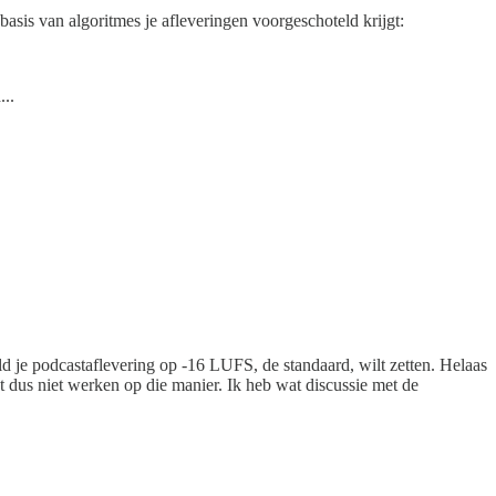
asis van algoritmes je afleveringen voorgeschoteld krijgt:
...
eeld je podcastaflevering op -16 LUFS, de standaard, wilt zetten. Helaas
at dus niet werken op die manier. Ik heb wat discussie met de