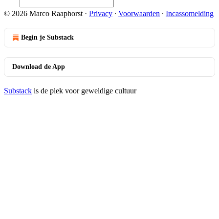
© 2026 Marco Raaphorst
·
Privacy
∙
Voorwaarden
∙
Incassomelding
Begin je Substack
Download de App
Substack
is de plek voor geweldige cultuur