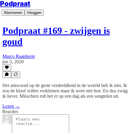
Podpraat
Abonneren
Inloggen
Podpraat #169 - zwijgen is
goud
Marco Raaphorst
jun 5, 2020
Het antwoord op de grote verdeeldheid in de wereld heb ik niet. Ik
zou de kloof willen verkleinen maar ik weet niet hoe. En dus zwijg
ik liever. Misschien rolt het er op een dag als een songtekst uit.
Lezen →
Reacties