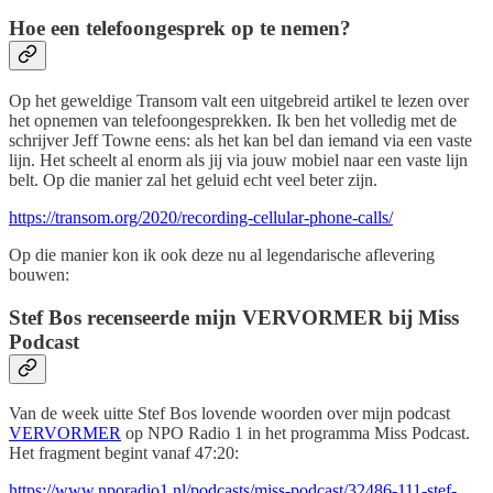
Hoe een telefoongesprek op te nemen?
Op het geweldige Transom valt een uitgebreid artikel te lezen over
het opnemen van telefoongesprekken. Ik ben het volledig met de
schrijver Jeff Towne eens: als het kan bel dan iemand via een vaste
lijn. Het scheelt al enorm als jij via jouw mobiel naar een vaste lijn
belt. Op die manier zal het geluid echt veel beter zijn.
https://transom.org/2020/recording-cellular-phone-calls/
Op die manier kon ik ook deze nu al legendarische aflevering
bouwen:
Stef Bos recenseerde mijn VERVORMER bij Miss
Podcast
Van de week uitte Stef Bos lovende woorden over mijn podcast
VERVORMER
op NPO Radio 1 in het programma Miss Podcast.
Het fragment begint vanaf 47:20:
https://www.nporadio1.nl/podcasts/miss-podcast/32486-111-stef-