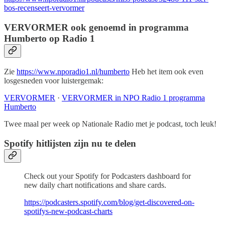
bos-recenseert-vervormer
VERVORMER ook genoemd in programma
Humberto op Radio 1
Zie
https://www.nporadio1.nl/humberto
Heb het item ook even
losgesneden voor luistergemak:
VERVORMER
·
VERVORMER in NPO Radio 1 programma
Humberto
Twee maal per week op Nationale Radio met je podcast, toch leuk!
Spotify hitlijsten zijn nu te delen
Check out your Spotify for Podcasters dashboard for
new daily chart notifications and share cards.
https://podcasters.spotify.com/blog/get-discovered-on-
spotifys-new-podcast-charts