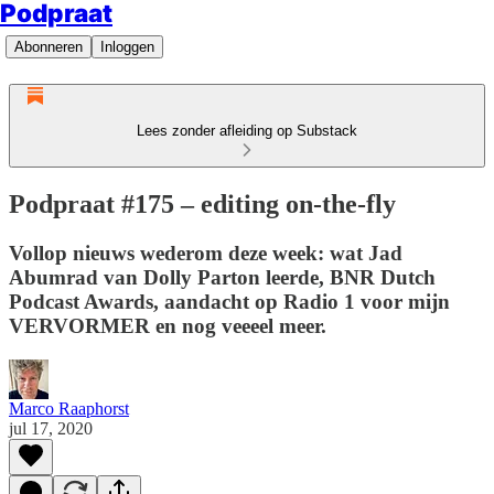
Podpraat
Abonneren
Inloggen
Lees zonder afleiding op Substack
Podpraat #175 – editing on-the-fly
Vollop nieuws wederom deze week: wat Jad
Abumrad van Dolly Parton leerde, BNR Dutch
Podcast Awards, aandacht op Radio 1 voor mijn
VERVORMER en nog veeeel meer.
Marco Raaphorst
jul 17, 2020