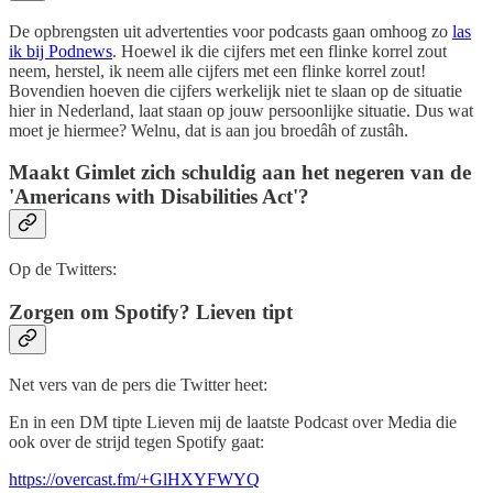
De opbrengsten uit advertenties voor podcasts gaan omhoog zo
las
ik bij Podnews
. Hoewel ik die cijfers met een flinke korrel zout
neem, herstel, ik neem alle cijfers met een flinke korrel zout!
Bovendien hoeven die cijfers werkelijk niet te slaan op de situatie
hier in Nederland, laat staan op jouw persoonlijke situatie. Dus wat
moet je hiermee? Welnu, dat is aan jou broedâh of zustâh.
Maakt Gimlet zich schuldig aan het negeren van de
'Americans with Disabilities Act'?
Op de Twitters:
Zorgen om Spotify? Lieven tipt
Net vers van de pers die Twitter heet:
En in een DM tipte Lieven mij de laatste Podcast over Media die
ook over de strijd tegen Spotify gaat:
https://overcast.fm/+GlHXYFWYQ