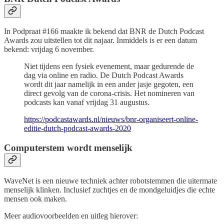
In Podpraat #166 maakte ik bekend dat BNR de Dutch Podcast
Awards zou uitstellen tot dit najaar. Inmiddels is er een datum
bekend: vrijdag 6 november.
Niet tijdens een fysiek evenement, maar gedurende de
dag via online en radio. De Dutch Podcast Awards
wordt dit jaar namelijk in een ander jasje gegoten, een
direct gevolg van de corona-crisis. Het nomineren van
podcasts kan vanaf vrijdag 31 augustus.
https://podcastawards.nl/nieuws/bnr-organiseert-online-
editie-dutch-podcast-awards-2020
Computerstem wordt menselijk
WaveNet is een nieuwe techniek achter robotstemmen die uitermate
menselijk klinken. Inclusief zuchtjes en de mondgeluidjes die echte
mensen ook maken.
Meer audiovoorbeelden en uitleg hierover: