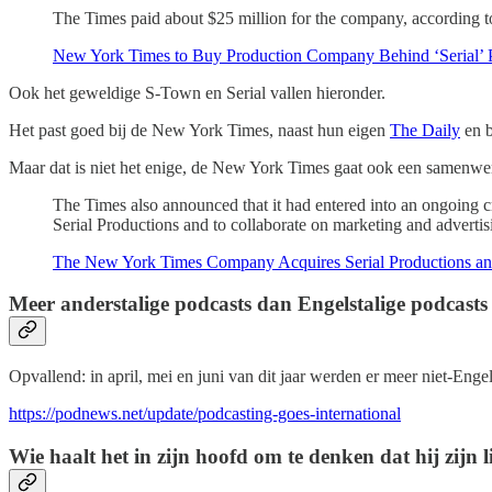
The Times paid about $25 million for the company, according t
New York Times to Buy Production Company Behind ‘Serial’ 
Ook het geweldige S-Town en Serial vallen hieronder.
Het past goed bij de New York Times, naast hun eigen
The Daily
en b
Maar dat is niet het enige, de New York Times gaat ook een samenwe
The Times also announced that it had entered into an ongoing cre
Serial Productions and to collaborate on marketing and advertis
The New York Times Company Acquires Serial Productions and 
Meer anderstalige podcasts dan Engelstalige podcasts
Opvallend: in april, mei en juni van dit jaar werden er meer niet-Enge
https://podnews.net/update/podcasting-goes-international
Wie haalt het in zijn hoofd om te denken dat hij zijn 