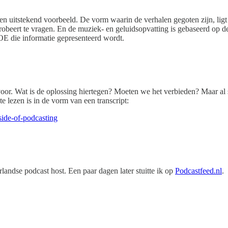
 een uitstekend voorbeeld. De vorm waarin de verhalen gegoten zijn, ligt
probeert te vragen. En de muziek- en geluidsopvatting is gebaseerd op 
OE die informatie gepresenteerd wordt.
or. Wat is de oplossing hiertegen? Moeten we het verbieden? Maar al s
te lezen is in de vorm van een transcript:
-side-of-podcasting
andse podcast host. Een paar dagen later stuitte ik op
Podcastfeed.nl
.