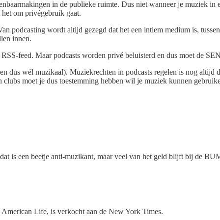
enbaarmakingen in de publieke ruimte. Dus niet wanneer je muziek in 
 het om privégebruik gaat.
an podcasting wordt altijd gezegd dat het een intiem medium is, tussen 
len innen.
e RSS-feed. Maar podcasts worden privé beluisterd en dus moet de SENA 
en dus wél muzikaal). Muziekrechten in podcasts regelen is nog altij
ten clubs moet je dus toestemming hebben wil je muziek kunnen gebruike
 dat is een beetje anti-muzikant, maar veel van het geld blijft bij de B
is American Life, is verkocht aan de New York Times.