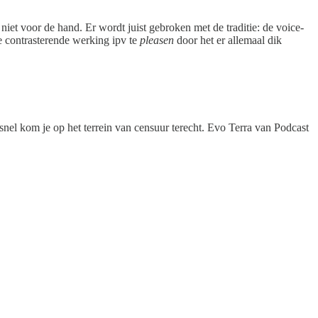
 niet voor de hand. Er wordt juist gebroken met de traditie: de voice-
de contrasterende werking ipv te
pleasen
door het er allemaal dik
nel kom je op het terrein van censuur terecht. Evo Terra van Podcast