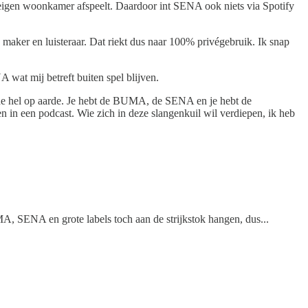
eigen woonkamer afspeelt. Daardoor int SENA ook niets via Spotify
maker en luisteraar. Dat riekt dus naar 100% privégebruik. Ik snap
wat mij betreft buiten spel blijven.
d de hel op aarde. Je hebt de BUMA, de SENA en je hebt de
n in een podcast. Wie zich in deze slangenkuil wil verdiepen, ik heb
UMA, SENA en grote labels toch aan de strijkstok hangen, dus...