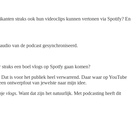
ikanten straks ook hun videoclips kunnen vertonen via Spotify? En
audio van de podcast gesynchroniseerd.
er straks een boel vlogs op Spotfy gaan komen?
. Dat is voor het publiek heel verwarrend. Daar waar op YouTube
een ontwerpfout van jewelste naar mijn idee.
bje
vlogs
. Want dat zijn het natuurlijk. Met podcasting heeft dit