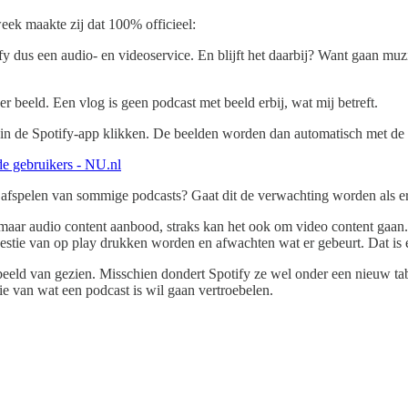
eek maakte zij dat 100% officieel:
 dus een audio- en videoservice. En blijft het daarbij? Want gaan muz
beeld. Een vlog is geen podcast met beeld erbij, wat mij betreft.
in de Spotify-app klikken. De beelden worden dan automatisch met de 
de gebruikers - NU.nl
het afspelen van sommige podcasts? Gaat dit de verwachting worden als 
maar audio content aanbood, straks kan het ook om video content gaan
kwestie van op play drukken worden en afwachten wat er gebeurt. Dat is 
beeld van gezien. Misschien dondert Spotify ze wel onder een nieuw ta
tie van wat een podcast is wil gaan vertroebelen.