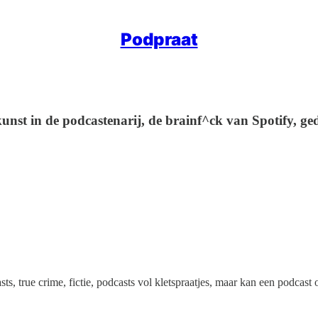
Podpraat
st in de podcastenarij, de brainf^ck van Spotify, ged
ts, true crime, fictie, podcasts vol kletspraatjes, maar kan een podcast 