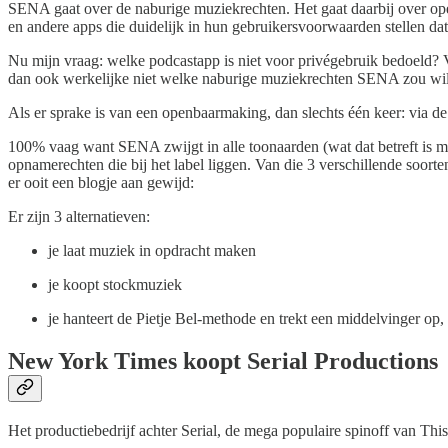
SENA gaat over de naburige muziekrechten. Het gaat daarbij over op
en andere apps die duidelijk in hun gebruikersvoorwaarden stellen dat
Nu mijn vraag: welke podcastapp is niet voor privégebruik bedoeld? V
dan ook werkelijke niet welke naburige muziekrechten SENA zou wil
Als er sprake is van een openbaarmaking, dan slechts één keer: via d
100% vaag want SENA zwijgt in alle toonaarden (wat dat betreft is m
opnamerechten die bij het label liggen. Van die 3 verschillende soor
er ooit een blogje aan gewijd:
Er zijn 3 alternatieven:
je laat muziek in opdracht maken
je koopt stockmuziek
je hanteert de Pietje Bel-methode en trekt een middelvinger op,
New York Times koopt Serial Productions
Het productiebedrijf achter Serial, de mega populaire spinoff van Th