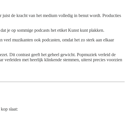
r juist de kracht van het medium volledig in benut wordt. Producties
m dat je op sommige podcasts het etiket Kunst kunt plakken.
an veel muzikanten ook podcasten, omdat het zo sterk aan elkaar
ezet. Dit contrast geeft het geheel gewicht. Popmuziek verleid de
 verleiden met heerlijk klinkende stemmen, uiterst precies voorzien
 kop slaat: