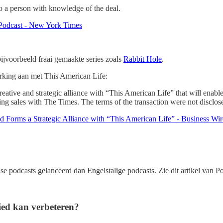
o a person with knowledge of the deal.
Podcast - New York Times
ijvoorbeeld fraai gemaakte series zoals
Rabbit Hole
.
rking aan met This American Life:
ative and strategic alliance with “This American Life” that will enable 
ing sales with The Times. The terms of the transaction were not disclos
Forms a Strategic Alliance with “This American Life” - Business Wir
lse podcasts gelanceerd dan Engelstalige podcasts. Zie dit artikel van 
lied kan verbeteren?