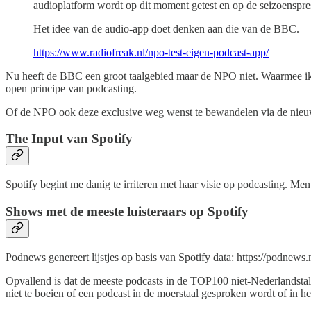
audioplatform wordt op dit moment getest en op de seizoenspr
Het idee van de audio-app doet denken aan die van de BBC.
https://www.radiofreak.nl/npo-test-eigen-podcast-app/
Nu heeft de BBC een groot taalgebied maar de NPO niet. Waarmee ik n
open principe van podcasting.
Of de NPO ook deze exclusive weg wenst te bewandelen via de nieuw
The Input van Spotify
Spotify begint me danig te irriteren met haar visie op podcasting. Me
Shows met de meeste luisteraars op Spotify
Podnews genereert lijstjes op basis van Spotify data: https://podnews.
Opvallend is dat de meeste podcasts in de TOP100 niet-Nederlandstalig
niet te boeien of een podcast in de moerstaal gesproken wordt of in he