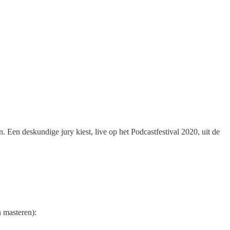
 Een deskundige jury kiest, live op het Podcastfestival 2020, uit de
n masteren):