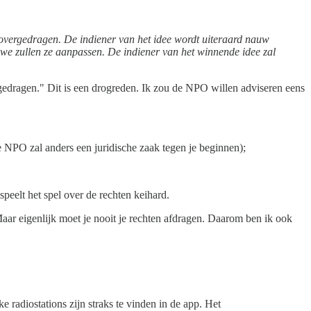
n overgedragen. De indiener van het idee wordt uiteraard nauw
n we zullen ze aanpassen. De indiener van het winnende idee zal
rgedragen." Dit is een drogreden. Ik zou de NPO willen adviseren eens
e NPO zal anders een juridische zaak tegen je beginnen);
speelt het spel over de rechten keihard.
Maar eigenlijk moet je nooit je rechten afdragen. Daarom ben ik ook
radiostations zijn straks te vinden in de app. Het