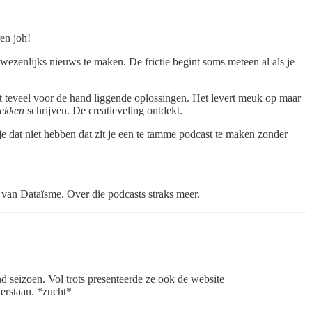
en joh!
wezenlijks nieuws te maken. De frictie begint soms meteen al als je
t teveel voor de hand liggende oplossingen. Het levert meuk op maar
ekken
schrijven. De creatieveling ontdekt.
 je dat niet hebben dat zit je een te tamme podcast te maken zonder
n van Dataïsme. Over die podcasts straks meer.
seizoen. Vol trots presenteerde ze ook de website
verstaan. *zucht*