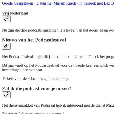
Goede Gesprekken
·
Dataïsme. Miriam Rasch - in gesprek met Lex B
Vrij Nederland
Nu zijn die drie podcasts misschien iets teveel van het goeie. Maar goed
Nieuws van het Podcastfestival
Het Podcastfestival strijkt dit jaar o.a. neer in Utrecht. Check het pr
Dit jaar vindt op het Podcastfestival voor de tweede keer een pitchwe
inzendingen een winnaar.
Tickets voor de 4 locaties zijn nu te koop:
Zal ik die podcast voor je mixen?
Het dienstenpakket van Podpraat heb ik uitgebreid met de dienst
Mix
Tot zover. Wees gegroet en de mazzel!