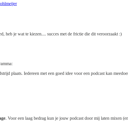
ohlmeijer
, heb je wat te kiezen.... succes met de frictie die dit veroorzaakt :)
ogramma:
dstrijd plaats. Iedereen met een goed idee voor een podcast kan meedoen.
age
. Voor een laag bedrag kun je jouw podcast door mij laten mixen (e