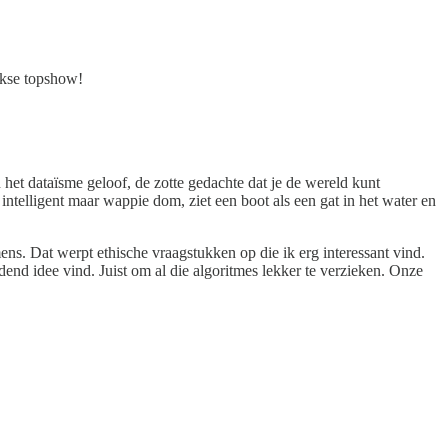
jkse topshow!
 het dataïsme geloof, de zotte gedachte dat je de wereld kunt
t intelligent maar wappie dom, ziet een boot als een gat in het water en
ns. Dat werpt ethische vraagstukken op die ik erg interessant vind.
end idee vind. Juist om al die algoritmes lekker te verzieken. Onze