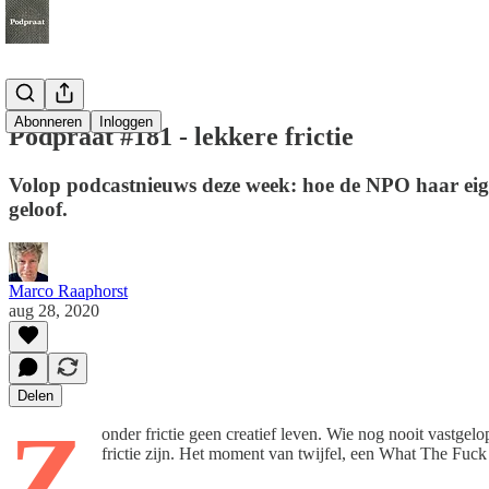
Abonneren
Inloggen
Podpraat #181 - lekkere frictie
Volop podcastnieuws deze week: hoe de NPO haar eigen
geloof.
Marco Raaphorst
aug 28, 2020
Delen
Z
onder frictie geen creatief leven. Wie nog nooit vastgel
frictie zijn. Het moment van twijfel, een What The Fuck