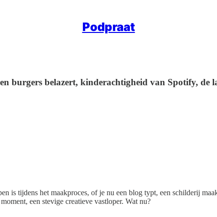
Podpraat
 burgers belazert, kinderachtigheid van Spotify, de la
open is tijdens het maakproces, of je nu een blog typt, een schilderij 
 moment, een stevige creatieve vastloper. Wat nu?