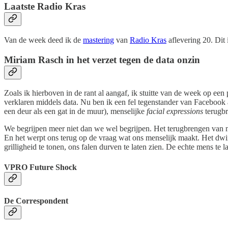
Laatste Radio Kras
Van de week deed ik de
mastering
van
Radio Kras
aflevering 20. Dit
Miriam Rasch in het verzet tegen de data onzin
Zoals ik hierboven in de rant al aangaf, ik stuitte van de week op ee
verklaren middels data. Nu ben ik een fel tegenstander van Facebook als 
een deur als een gat in de muur), menselijke
facial expressions
terugbr
We begrijpen meer niet dan we wel begrijpen. Het terugbrengen van men
En het werpt ons terug op de vraag wat ons menselijk maakt. Het dwin
grilligheid te tonen, ons falen durven te laten zien. De echte mens te l
VPRO Future Shock
De Correspondent