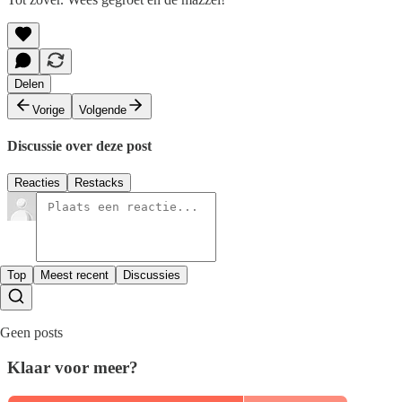
Delen
Vorige
Volgende
Discussie over deze post
Reacties
Restacks
Top
Meest recent
Discussies
Geen posts
Klaar voor meer?