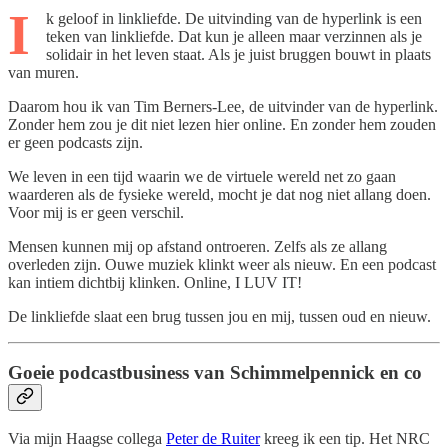
I
k geloof in linkliefde. De uitvinding van de hyperlink is een
teken van linkliefde. Dat kun je alleen maar verzinnen als je
solidair in het leven staat. Als je juist bruggen bouwt in plaats
van muren.
Daarom hou ik van Tim Berners-Lee, de uitvinder van de hyperlink.
Zonder hem zou je dit niet lezen hier online. En zonder hem zouden
er geen podcasts zijn.
We leven in een tijd waarin we de virtuele wereld net zo gaan
waarderen als de fysieke wereld, mocht je dat nog niet allang doen.
Voor mij is er geen verschil.
Mensen kunnen mij op afstand ontroeren. Zelfs als ze allang
overleden zijn. Ouwe muziek klinkt weer als nieuw. En een podcast
kan intiem dichtbij klinken. Online, I LUV IT!
De linkliefde slaat een brug tussen jou en mij, tussen oud en nieuw.
Goeie podcastbusiness van Schimmelpennick en co
Via mijn Haagse collega
Peter de Ruiter
kreeg ik een tip. Het NRC