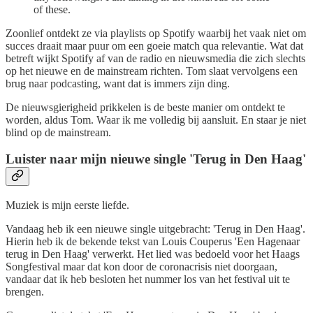
of these.
Zoonlief ontdekt ze via playlists op Spotify waarbij het vaak niet om
succes draait maar puur om een goeie match qua relevantie. Wat dat
betreft wijkt Spotify af van de radio en nieuwsmedia die zich slechts
op het nieuwe en de mainstream richten. Tom slaat vervolgens een
brug naar podcasting, want dat is immers zijn ding.
De nieuwsgierigheid prikkelen is de beste manier om ontdekt te
worden, aldus Tom. Waar ik me volledig bij aansluit. En staar je niet
blind op de mainstream.
Luister naar mijn nieuwe single 'Terug in Den Haag'
Muziek is mijn eerste liefde.
Vandaag heb ik een nieuwe single uitgebracht: 'Terug in Den Haag'.
Hierin heb ik de bekende tekst van Louis Couperus 'Een Hagenaar
terug in Den Haag' verwerkt. Het lied was bedoeld voor het Haags
Songfestival maar dat kon door de coronacrisis niet doorgaan,
vandaar dat ik heb besloten het nummer los van het festival uit te
brengen.