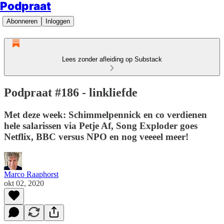
Podpraat
Abonneren
Inloggen
Lees zonder afleiding op Substack
Podpraat #186 - linkliefde
Met deze week: Schimmelpennick en co verdienen
hele salarissen via Petje Af, Song Exploder goes
Netflix, BBC versus NPO en nog veeeel meer!
Marco Raaphorst
okt 02, 2020