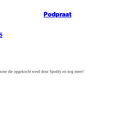
Podpraat
s
hone die opgekocht werd door Spotify en nog meer!