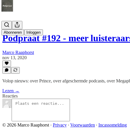
Abonneren
Inloggen
Podpraat #192 - meer luisteraar
Marco Raaphorst
nov 13, 2020
Volop nieuws: over Prince, over afgeschermde podcasts, over Megap
Lezen →
Reacties
© 2026 Marco Raaphorst
·
Privacy
∙
Voorwaarden
∙
Incassomelding