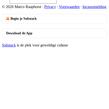
© 2026 Marco Raaphorst
·
Privacy
∙
Voorwaarden
∙
Incassomelding
Begin je Substack
Download de App
Substack
is de plek voor geweldige cultuur