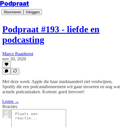
Podpraat
Abonneren
Inloggen
Podpraat #193 - liefde en
podcasting
Marco Raaphorst
nov 20, 2020
Met deze week: Apple die haar marktaandeel ziet verdwijnen,
Spotify die een podcastabonnement wil gaan invoeren en nog wat
actuele podcastzaken. Kortom: goed leesvoer!
Lezen →
Reacties