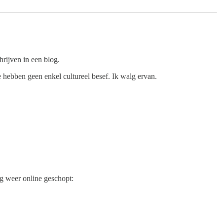
rijven in een blog.
 hebben geen enkel cultureel besef. Ik walg ervan.
g weer online geschopt: