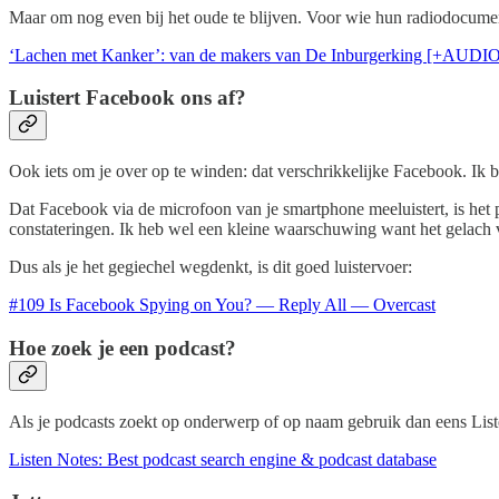
Maar om nog even bij het oude te blijven. Voor wie hun radiodocume
‘Lachen met Kanker’: van de makers van De Inburgerking [+AUDIO
Luistert Facebook ons af?
Ook iets om je over op te winden: dat verschrikkelijke Facebook. Ik 
Dat Facebook via de microfoon van je smartphone meeluistert, is het
constateringen. Ik heb wel een kleine waarschuwing want het gelach v
Dus als je het gegiechel wegdenkt, is dit goed luistervoer:
#109 Is Facebook Spying on You? — Reply All — Overcast
Hoe zoek je een podcast?
Als je podcasts zoekt op onderwerp of op naam gebruik dan eens List
Listen Notes: Best podcast search engine & podcast database