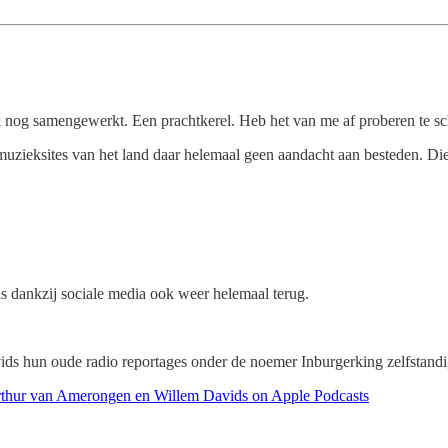
nog samengewerkt. Een prachtkerel. Heb het van me af proberen te sch
muzieksites van het land daar helemaal geen aandacht aan besteden. Die
n is dankzij sociale media ook weer helemaal terug.
s hun oude radio reportages onder de noemer Inburgerking zelfstandi
rthur van Amerongen en Willem Davids on Apple Podcasts