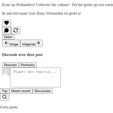
Kom op Hollanders! Cultiveer die cultuur! Zet het goeie op een voets
Ik laat een traan voor Hans Vermeulen en groet u!
Delen
Vorige
Volgende
Discussie over deze post
Reacties
Restacks
Top
Meest recent
Discussies
Geen posts