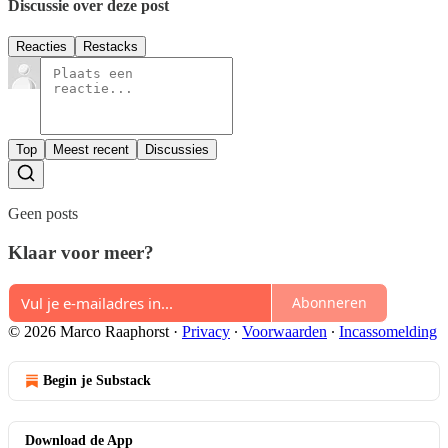
Discussie over deze post
Reacties
Restacks
Top
Meest recent
Discussies
Geen posts
Klaar voor meer?
Abonneren
© 2026 Marco Raaphorst
·
Privacy
∙
Voorwaarden
∙
Incassomelding
Begin je Substack
Download de App