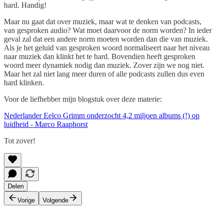
hard. Handig!
Maar nu gaat dat over muziek, maar wat te denken van podcasts,
van gesproken audio? Wat moet daarvoor de norm worden? In ieder
geval zal dat een andere norm moeten worden dan die van muziek.
Als je het geluid van gesproken woord normaliseert naar het niveau
naar muziek dan klinkt het te hard. Bovendien heeft gesproken
woord meer dynamiek nodig dan muziek. Zover zijn we nog niet.
Maar het zal niet lang meer duren of alle podcasts zullen dus even
hard klinken.
Voor de liefhebber mijn blogstuk over deze materie:
Nederlander Eelco Grimm onderzocht 4,2 miljoen albums (!) op
luidheid - Marco Raaphorst
Tot zover!
Delen
Vorige
Volgende