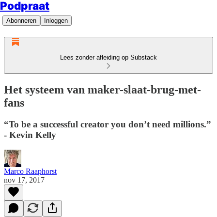
Podpraat
Abonneren
Inloggen
Lees zonder afleiding op Substack
Het systeem van maker-slaat-brug-met-
fans
“To be a successful creator you don’t need millions.”
- Kevin Kelly
Marco Raaphorst
nov 17, 2017