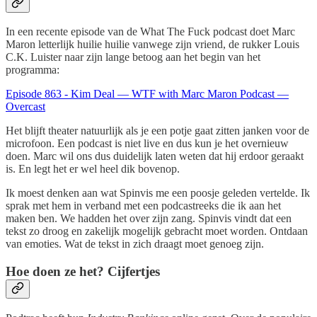
In een recente episode van de What The Fuck podcast doet Marc
Maron letterlijk huilie huilie vanwege zijn vriend, de rukker Louis
C.K. Luister naar zijn lange betoog aan het begin van het
programma:
Episode 863 - Kim Deal — WTF with Marc Maron Podcast —
Overcast
Het blijft theater natuurlijk als je een potje gaat zitten janken voor de
microfoon. Een podcast is niet live en dus kun je het overnieuw
doen. Marc wil ons dus duidelijk laten weten dat hij erdoor geraakt
is. En legt het er wel heel dik bovenop.
Ik moest denken aan wat Spinvis me een poosje geleden vertelde. Ik
sprak met hem in verband met een podcastreeks die ik aan het
maken ben. We hadden het over zijn zang. Spinvis vindt dat een
tekst zo droog en zakelijk mogelijk gebracht moet worden. Ontdaan
van emoties. Wat de tekst in zich draagt moet genoeg zijn.
Hoe doen ze het? Cijfertjes