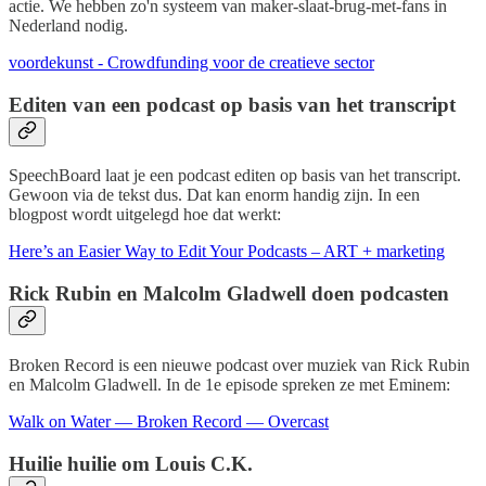
actie. We hebben zo'n systeem van maker-slaat-brug-met-fans in
Nederland nodig.
voordekunst - Crowdfunding voor de creatieve sector
Editen van een podcast op basis van het transcript
SpeechBoard laat je een podcast editen op basis van het transcript.
Gewoon via de tekst dus. Dat kan enorm handig zijn. In een
blogpost wordt uitgelegd hoe dat werkt:
Here’s an Easier Way to Edit Your Podcasts – ART + marketing
Rick Rubin en Malcolm Gladwell doen podcasten
Broken Record is een nieuwe podcast over muziek van Rick Rubin
en Malcolm Gladwell. In de 1e episode spreken ze met Eminem:
Walk on Water — Broken Record — Overcast
Huilie huilie om Louis C.K.