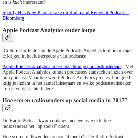
en is
kuch
interessant!
Spotify Has New Plan to Take on Radio and Reinvent Podcasts -
Bloomberg
Apple Podcast Analytics onder loupe
iCulture snuffelde aan de Apple Podcasts Analytics tool om inzage
te krijgen in het luistergedrag van podcasts:
Apple Podcast Analytics: meer inzicht in je podcastluisteraars
- Met
Apple Podcast Analytics kunnen podcasters statistieken inzien over
hun podcast. Maar hoe werkt Podcast Analytics precies, hoe goed
krijg je inzicht in het aantal luisteraars en welke podcaststatistieken
kun je verder achterhalen?
Hoe scoren radiozenders op social media in 2017?
De Radio Podcast kwam onlangs met een overzicht hoe
radiozenders het “op social” doen:
Hoe scoren radiozenders op social media? - De Radio Podcast