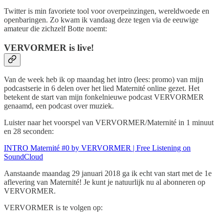
Twitter is min favoriete tool voor overpeinzingen, wereldwoede en
openbaringen. Zo kwam ik vandaag deze tegen via de eeuwige
amateur die zichzelf Botte noemt:
VERVORMER is live!
Van de week heb ik op maandag het intro (lees: promo) van mijn
podcastserie in 6 delen over het lied Maternité online gezet. Het
betekent de start van mijn fonkelnieuwe podcast VERVORMER
genaamd, een podcast over muziek.
Luister naar het voorspel van VERVORMER/Maternité in 1 minuut
en 28 seconden:
INTRO Maternité #0 by VERVORMER | Free Listening on
SoundCloud
Aanstaande maandag 29 januari 2018 ga ik echt van start met de 1e
aflevering van Maternité! Je kunt je natuurlijk nu al abonneren op
VERVORMER.
VERVORMER is te volgen op: