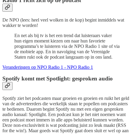
Radio 1 richt zich op de podcast
De NPO (lees: heel veel wolken in de kop) begint inmiddels wat
wakker te worden!
En net als bij tv is het een trend dat luisteraars vaker
hun eigen moment kiezen om naar hun favoriete
programma’s te luisteren via de NPO Radio 1 site of via
de mobiele app. En in navolging van de Verenigde
Staten rukt ook de podcast langzaam op in ons land.
Veranderingen op NPO Radio 1 - NPO Radio 1
Spotify komt met Spotlight: gesproken audio
Spotify ziet het podcasten maar groeien en groeien en ruikt het geld
van de adverteerders die werkelijk staan te popellen om podcasters
te bedienen. Daarom begint Spotify nu met een eigen gesproken
audio kanaal: Spotlight. Een podcast kun je het niet noemen want
een podcast moet immers in alle apps beluisterd kunnen worden.
Deze non-exclusiviteit is wat podcasting juist zo leuk maakt (RSS
for the win!). Maar goeds wat Spotify gaat doen sluit er wel op aan