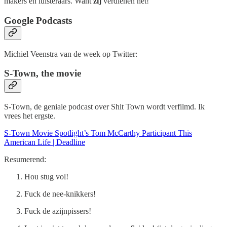
makers en luisteraars. Want
zij
verdienen het!
Google Podcasts
Michiel Veenstra van de week op Twitter:
S-Town, the movie
S-Town, de geniale podcast over Shit Town wordt verfilmd. Ik
vrees het ergste.
S-Town Movie Spotlight’s Tom McCarthy Participant This
American Life | Deadline
Resumerend:
Hou stug vol!
Fuck de nee-knikkers!
Fuck de azijnpissers!