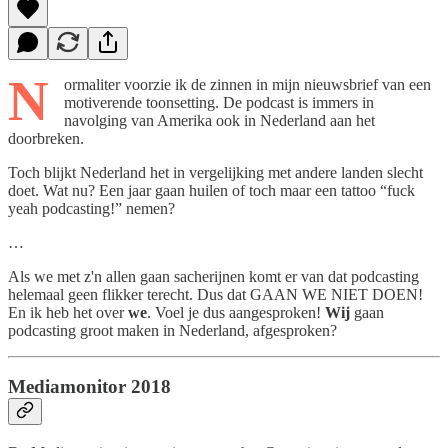
N
ormaliter voorzie ik de zinnen in mijn nieuwsbrief van een
motiverende toonsetting. De podcast is immers in
navolging van Amerika ook in Nederland aan het
doorbreken.
Toch blijkt Nederland het in vergelijking met andere landen slecht
doet. Wat nu? Een jaar gaan huilen of toch maar een tattoo “fuck
yeah podcasting!” nemen?
…
Als we met z'n allen gaan sacherijnen komt er van dat podcasting
helemaal geen flikker terecht. Dus dat GAAN WE NIET DOEN!
En ik heb het over
we
. Voel je dus aangesproken!
Wij
gaan
podcasting groot maken in Nederland, afgesproken?
Mediamonitor 2018