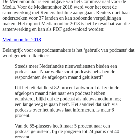
De Mediamonitor is een uitgave van het Commissariaat voor de
Media. Voor de Mediamonitor 2018 werd voor het eerst de
samenwerking met Reuters Institute aangegaan. Reuters doet haar
onderzoeken voor 37 landen en kan zodoende vergelijkingen
maken. Het rapport Mediamonitor 2018 is het 1e resultaat van die
samenwerking en kan als PDF gedownload worden:
Mediamonitor 2018
Belangrijk voor ons podcastmakers is het ‘gebruik van podcasts’ dat
werd gemeten. Ik citeer:
Steeds meer Nederlandse nieuwsdiensten bieden een
podcast aan. Naar welke soort podcasts heb- ben de
respondenten de afgelopen maand geluisterd?
Uit het feit dat liefst 82 procent antwoordt dat ze in de
afgelopen maand niet naar een podcast hebben
geluisterd, blijkt dat de podcast als nieuwsmedium nog
een lange weg te gaan heeft. Het aandeel dat zich via
podcasts over het nieuws laat informeren, is maar 6
procent.
Van de 55-plussers heeft maar 5 procent naar een
podcast geluisterd, bij de jongeren tot 24 jaar is dat 40
procent.