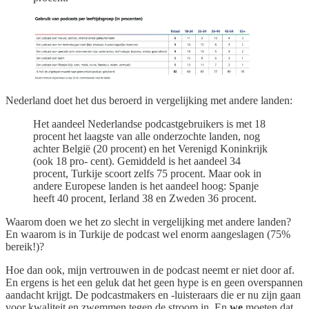
Nederland doet het dus beroerd in vergelijking met andere landen:
Het aandeel Nederlandse podcastgebruikers is met 18
procent het laagste van alle onderzochte landen, nog
achter België (20 procent) en het Verenigd Koninkrijk
(ook 18 pro- cent). Gemiddeld is het aandeel 34
procent, Turkije scoort zelfs 75 procent. Maar ook in
andere Europese landen is het aandeel hoog: Spanje
heeft 40 procent, Ierland 38 en Zweden 36 procent.
Waarom doen we het zo slecht in vergelijking met andere landen?
En waarom is in Turkije de podcast wel enorm aangeslagen (75%
bereik!)?
Hoe dan ook, mijn vertrouwen in de podcast neemt er niet door af.
En ergens is het een geluk dat het geen hype is en geen overspannen
aandacht krijgt. De podcastmakers en -luisteraars die er nu zijn gaan
voor kwaliteit en zwemmen tegen de stroom in. En
we
moeten dat