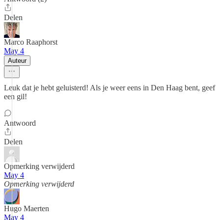
Delen
Marco Raaphorst
May 4
Auteur
Leuk dat je hebt geluisterd! Als je weer eens in Den Haag bent, geef
een gil!
Antwoord
Delen
Opmerking verwijderd
May 4
Opmerking verwijderd
Hugo Maerten
May 4