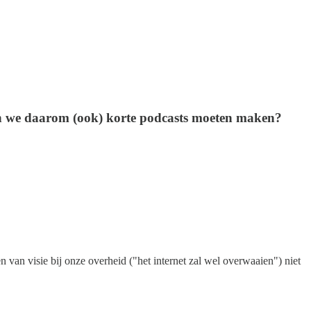
en we daarom (ook) korte podcasts moeten maken?
 van visie bij onze overheid ("het internet zal wel overwaaien") niet