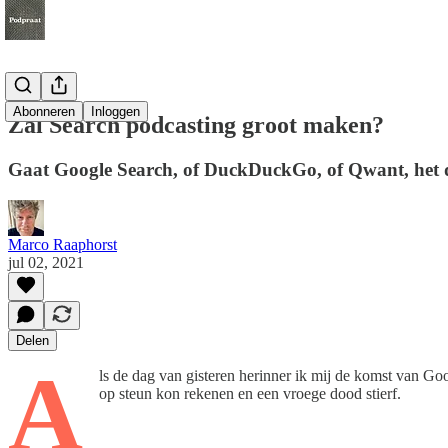
Abonneren
Inloggen
Zal Search podcasting groot maken?
Gaat Google Search, of DuckDuckGo, of Qwant, het 
Marco Raaphorst
jul 02, 2021
Delen
A
ls de dag van gisteren herinner ik mij de komst van Goo
op steun kon rekenen en een vroege dood stierf.