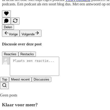
podcasts. Een podcast als een soort blog dus. Met een antwoord op e
Delen
Vorige
Volgende
Discussie over deze post
Reacties
Restacks
Top
Meest recent
Discussies
Geen posts
Klaar voor meer?