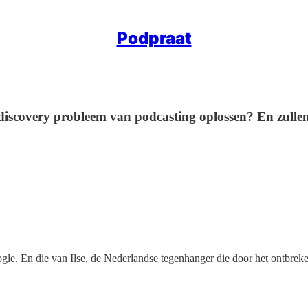
Podpraat
discovery probleem van podcasting oplossen? En zull
gle. En die van Ilse, de Nederlandse tegenhanger die door het ontbreken