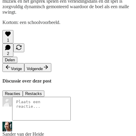
muziek en het gesprek spelen een verleidingsdans en dit spel is
zorgvuldig dynamisch gemonteerd waardoor de boel als een malle
swingt.
Kortom: een schoolvoorbeeld.
1
2
Delen
Vorige
Volgende
Discussie over deze post
Reacties
Restacks
Sander van der Heide