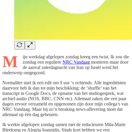
M
ijn werkdag afgelopen zondag kreeg een twist. Ik zou die
zondag een reguliere
NRC Vandaag
monteren maar door
de aanval zaterdagnacht van Iran op Israël werd het
onderwerp omgegooid.
Normaliter start ik een edit om 9 uur ‘s ochtends. Alle ingrediënten
daarvoor heb ik dan tot mijn beschikking: de ‘shuffle’ van het
transcript in Google Docs, de opname van het studiogesprek, wat
archief-audio (NOS, BBC, CNN etc). Allemaal zaken die een paar
dagen ervoor verzameld en opgenomen zijn door mijn collega’s van
NRC Vandaag. Maar bij zo’n breaking news-aflevering moet dat
allemaal op één dag gebeuren.
Ik werkte afgelopen zondag samen met de redacteuren Mila-Marie
Bleeksma en Alegria Ioannidis. Sinds kort hebben we een