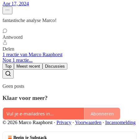
Apr 17, 2024
fantastische analyse Marco!
Antwoord
Delen
1 reactie van Marco Raaphorst
Nog 1 reactie...
Top
Meest recent
Discussies
Geen posts
Klaar voor meer?
Abonneren
© 2026 Marco Raaphorst
·
Privacy
∙
Voorwaarden
∙
Incassomelding
Begin je Substack