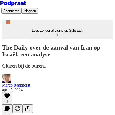
Podpraat
Abonneren
Inloggen
Lees zonder afleiding op Substack
The Daily over de aanval van Iran op
Israël, een analyse
Gluren bij de buren...
Marco Raaphorst
apr 17, 2024
1
2