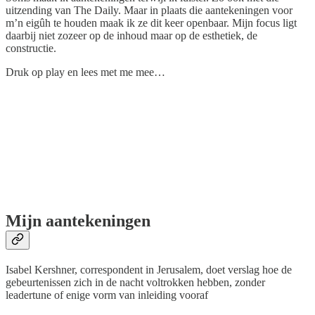
uitzending van The Daily. Maar in plaats die aantekeningen voor
m’n eigûh te houden maak ik ze dit keer openbaar. Mijn focus ligt
daarbij niet zozeer op de inhoud maar op de esthetiek, de
constructie.
Druk op play en lees met me mee…
Mijn aantekeningen
Isabel Kershner, correspondent in Jerusalem, doet verslag hoe de
gebeurtenissen zich in de nacht voltrokken hebben, zonder
leadertune of enige vorm van inleiding vooraf