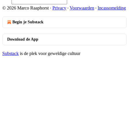
© 2026 Marco Raaphorst
·
Privacy
∙
Voorwaarden
∙
Incassomelding
Begin je Substack
Download de App
Substack
is de plek voor geweldige cultuur