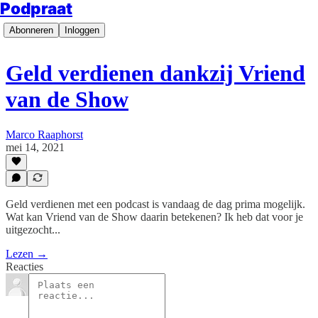
Podpraat
Abonneren
Inloggen
Geld verdienen dankzij Vriend
van de Show
Marco Raaphorst
mei 14, 2021
Geld verdienen met een podcast is vandaag de dag prima mogelijk.
Wat kan Vriend van de Show daarin betekenen? Ik heb dat voor je
uitgezocht...
Lezen →
Reacties