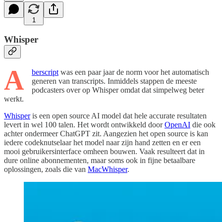
1
Whisper
A
berscript
was een paar jaar de norm voor het automatisch
generen van transcripts. Inmiddels stappen de meeste
podcasters over op Whisper omdat dat simpelweg beter
werkt.
Whisper
is een open source AI model dat hele accurate resultaten
levert in wel 100 talen. Het wordt ontwikkeld door
OpenAI
die ook
achter ondermeer ChatGPT zit. Aangezien het open source is kan
iedere codeknutselaar het model naar zijn hand zetten en er een
mooi gebruikersinterface omheen bouwen. Vaak resulteert dat in
dure online abonnementen, maar soms ook in fijne betaalbare
oplossingen, zoals die van
MacWhisper
.