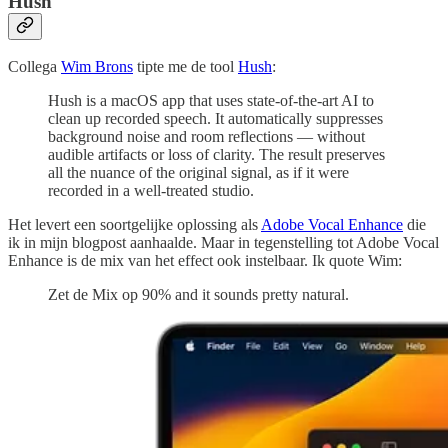
Hush
Collega
Wim Brons
tipte me de tool
Hush
:
Hush is a macOS app that uses state-of-the-art AI to
clean up recorded speech. It automatically suppresses
background noise and room reflections — without
audible artifacts or loss of clarity. The result preserves
all the nuance of the original signal, as if it were
recorded in a well-treated studio.
Het levert een soortgelijke oplossing als
Adobe Vocal Enhance
die
ik in mijn blogpost aanhaalde. Maar in tegenstelling tot Adobe Vocal
Enhance is de mix van het effect ook instelbaar. Ik quote Wim:
Zet de Mix op 90% and it sounds pretty natural.