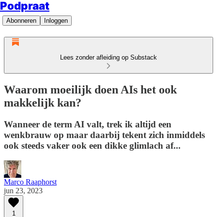
Podpraat
Abonneren
Inloggen
Lees zonder afleiding op Substack
Waarom moeilijk doen AIs het ook
makkelijk kan?
Wanneer de term AI valt, trek ik altijd een
wenkbrauw op maar daarbij tekent zich inmiddels
ook steeds vaker ook een dikke glimlach af...
Marco Raaphorst
jun 23, 2023
1