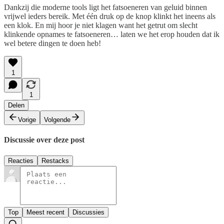
Dankzij die moderne tools ligt het fatsoeneren van geluid binnen
vrijwel ieders bereik. Met één druk op de knop klinkt het ineens als
een klok. En mij hoor je niet klagen want het getrut om slecht
klinkende opnames te fatsoeneren… laten we het erop houden dat ik
wel betere dingen te doen heb!
1
1
Delen
Vorige
Volgende
Discussie over deze post
Reacties
Restacks
Top
Meest recent
Discussies