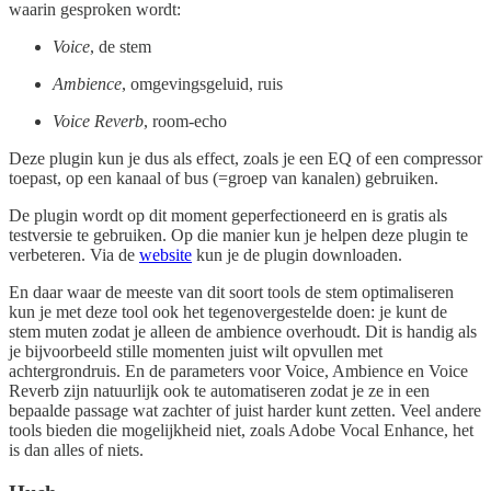
waarin gesproken wordt:
Voice
, de stem
Ambience
, omgevingsgeluid, ruis
Voice Reverb
, room-echo
Deze plugin kun je dus als effect, zoals je een EQ of een compressor
toepast, op een kanaal of bus (=groep van kanalen) gebruiken.
De plugin wordt op dit moment geperfectioneerd en is gratis als
testversie te gebruiken. Op die manier kun je helpen deze plugin te
verbeteren. Via de
website
kun je de plugin downloaden.
En daar waar de meeste van dit soort tools de stem optimaliseren
kun je met deze tool ook het tegenovergestelde doen: je kunt de
stem muten zodat je alleen de ambience overhoudt. Dit is handig als
je bijvoorbeeld stille momenten juist wilt opvullen met
achtergrondruis. En de parameters voor Voice, Ambience en Voice
Reverb zijn natuurlijk ook te automatiseren zodat je ze in een
bepaalde passage wat zachter of juist harder kunt zetten. Veel andere
tools bieden die mogelijkheid niet, zoals Adobe Vocal Enhance, het
is dan alles of niets.